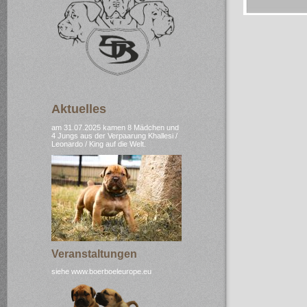
Aktuelles
am 31.07.2025 kamen 8 Mädchen und
4 Jungs aus der Verpaarung Khallesi /
Leonardo / King auf die Welt.
Veranstaltungen
siehe www.boerboeleurope.eu