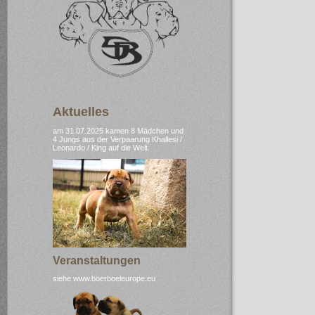
Aktuelles
am 31.07.2025 kamen 8 Mädchen und
4 Jungs aus der Verpaarung Khallesi /
Leonardo / King auf die Welt.
Veranstaltungen
siehe www.boerboeleurope.eu