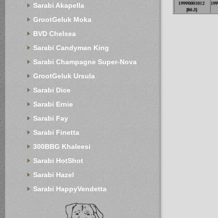
Sarabi Akapella
GrootGeluk Moka
BVD Chelsea
Sarabi Candyman King
Sarabi Champagne Super-Nova
GrootGeluk Ursula
Sarabi Dice
Sarabi Ernie
Sarabi Fay
Sarabi Finetta
300BBG Khaleesi
Sarabi HotShot
Sarabi Hazel
Sarabi HappyVendetta