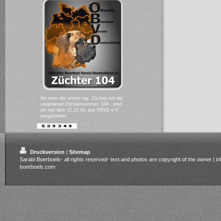
Als einer der ersten reg. Züchter mit der
vergebenen Züchternummer: 104 , sind
wir seit dem 31.12.16. aus OBVD e.V.
ausgetretten.
Druckversion
|
Sitemap
Sarabi Boerboels- all rights reserved- text and photos are copyright of the owner | i
boerboels.com